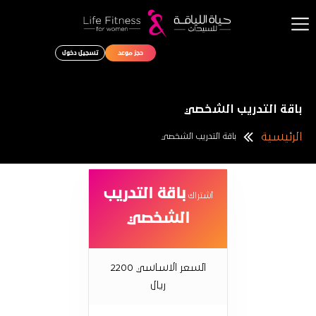
حجز موعد
تسجيل دخول
الرئيسية
الباقات
باقة التدريب الشخصي
نبذه عنا
الرئيسية
باقة التدريب الشخصي
المدونة الرياضية
اتصل بنا
باقة التدريب
أشتراك
الشخصي
السعر الاساسي 2200
ريال