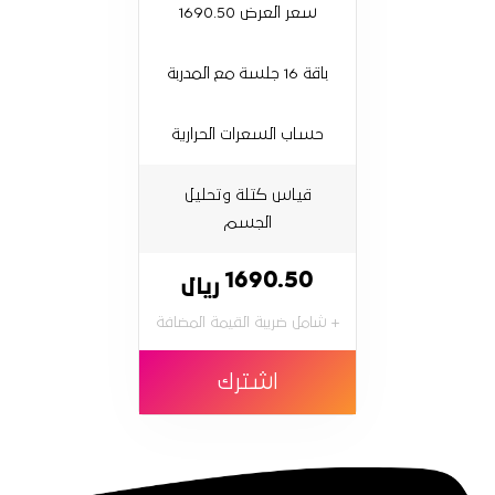
سعر العرض 1690.50
باقة 16 جلسة مع المدربة
حساب السعرات الحرارية
قياس كتلة وتحليل
الجسم
1690.50
ريال
+ شامل ضريبة القيمة المضافة
اشترك