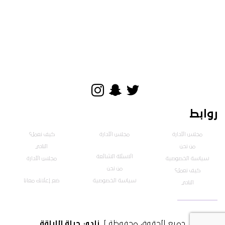
روابط
مجلس الأدارة
مجلس الأدارة
كيف نعمل؟
من نحن
النادي
الاسئلة الشائعة
سياسة الخصوصية
مجلس الأدارة
من نحن
كيف نعمل؟
سياسة الخصوصية
ضع إعلانك معانا
النادي
جميع الحقوق محفوظة لـ
نادي حياة اللياقة