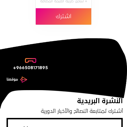
+ شامل ضريبة القيمة المضافة
اشترك
+966508171895
موقعنا
النشرة البريدية
أشترك لمتابعة النصائح والأخبار الدورية