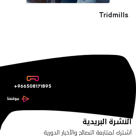
Tridmills
+966508171895
موقعنا
النشرة البريدية
أشترك لمتابعة النصائح والأخبار الدورية