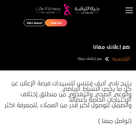
حجز موعد
تسجيل دخول
الرئيسية
الباقات
ضع إعلانك معانا
نبذه عنا
الرئيسية
ضع إعلانك معانا
المدونة الرياضية
اتصل بنا
يتيح نادي لايف فتنس للسيدات فرصة الإعلان عن
كل ما يخص النشاط الرياضي
والوعي الصحي والتغذوي من منطلق إختلاف
الإحتياجات الخاصة بأعضائنا
والضمان للوصول لكبر قدر من العملاء ,للمعرفة اكثر
..
(تواصل معنا )