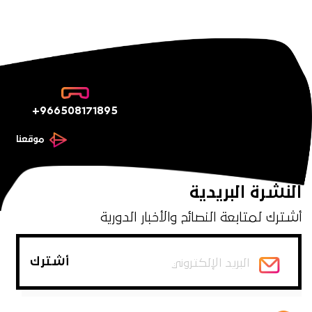
+966508171895
موقعنا
النشرة البريدية
أشترك لمتابعة النصائح والأخبار الدورية